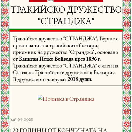
ТРАКИЙСКО ДРУЖЕСТВО
"СТРАНДЖА"
Тракийско дружество "СТРАНДЖА", Бургас е
организация на тракийските българи,
приемник на дружество "Странджа", основано
от
Капитан Петко Войвода през 1896 г
.
Тракийско дружество "СТРАНДЖА" е член на
Съюза на Тракийските дружества в България.
В дружеството членуват
2018 души
.
май 04, 2023
120 ГОДИНИ ОТ КОНЧИНАТА НА