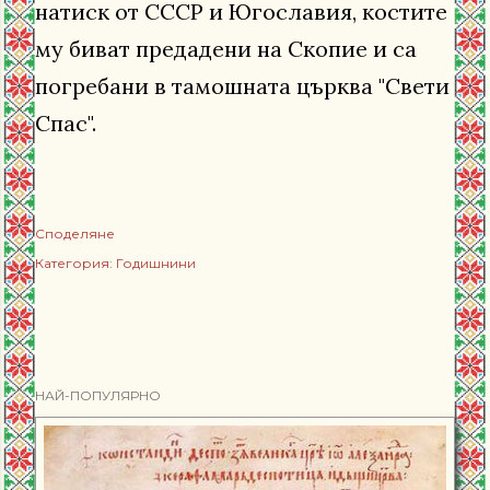
натиск от СССР и Югославия, костите
му биват предадени на Скопие и са
погребани в тамошната църква "Свети
Спас".
Споделяне
Категория:
Годишнини
НАЙ-ПОПУЛЯРНО