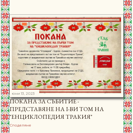
юни 13, 2023
ПОКАНА ЗА СЪБИТИЕ -
ПРЕДСТАВЯНЕ НА I-ВИ ТОМ НА
"ЕНЦИКЛОПЕДИЯ ТРАКИЯ"
Споделяне