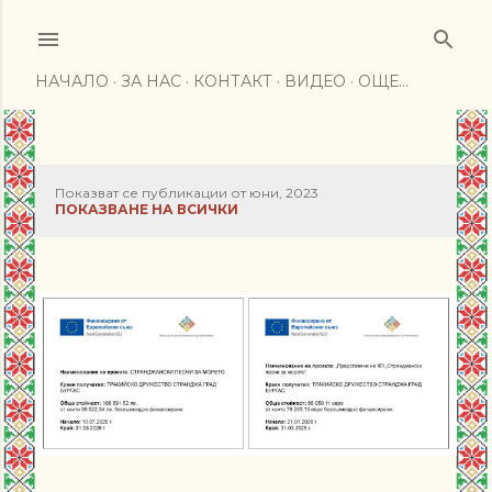
Пропускане към основното съдържание
НАЧАЛО
ЗА НАС
КОНТАКТ
ВИДЕО
ОЩЕ…
Показват се публикации от юни, 2023
П
ПОКАЗВАНЕ НА ВСИЧКИ
у
б
л
и
к
а