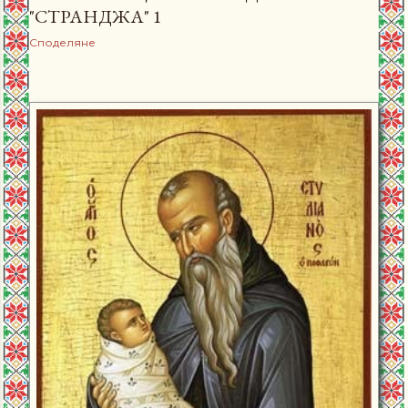
"СТРАНДЖА" 1
Споделяне