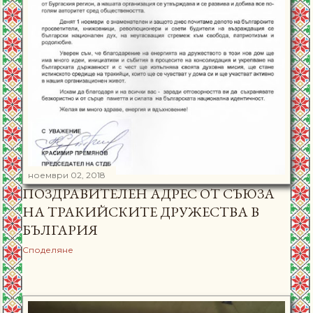
ноември 02, 2018
ПОЗДРАВИТЕЛЕН АДРЕС ОТ СЪЮЗА
НА ТРАКИЙСКИТЕ ДРУЖЕСТВА В
БЪЛГАРИЯ
Споделяне