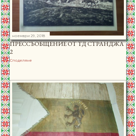
ноември 29, 2018
ПРЕССЪОБЩЕНИЕ ОТ ТД СТРАНДЖА
2
Споделяне