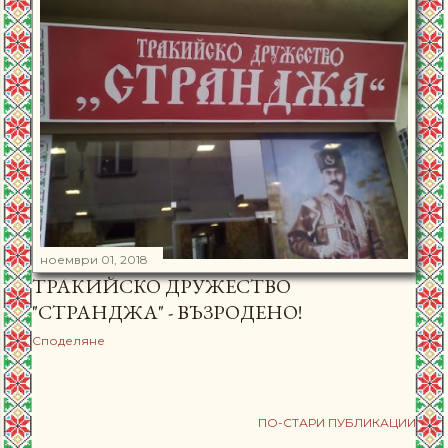
ноември 01, 2018
ТРАКИЙСКО ДРУЖЕСТВО
"СТРАНДЖА" - ВЪЗРОДЕНО!
Споделяне
ПО-СТАРИ ПУБЛИКАЦИИ