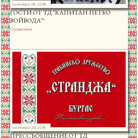
ноември 28, 2018
ГОСТИ ОТ ТД "КАПИТАН ПЕТКО
ВОЙВОДА""
Споделяне
ноември 26, 2018
ПРЕССЪОБЩЕНИЕ ОТ ТД