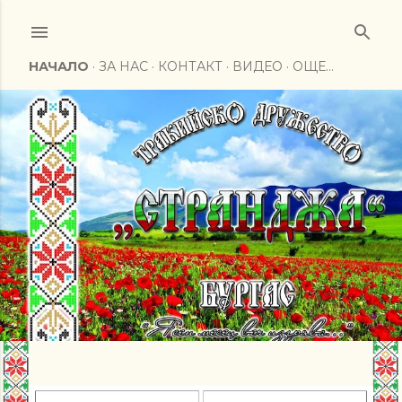
Пропускане към основното съдържание
НАЧАЛО
ЗА НАС
КОНТАКТ
ВИДЕО
ОЩЕ…