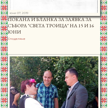
юни 07, 2019
ПОКАНА И БЛАНКА ЗА ЗАЯВКА ЗА
СЪБОРА "СВЕТА ТРОИЦА" НА 15 И 16
ЮНИ
Споделяне