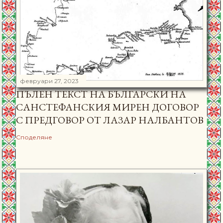
февруари 27, 2023
ПЪЛЕН ТЕКСТ НА БЪЛГАРСКИ НА
САНСТЕФАНСКИЯ МИРЕН ДОГОВОР
С ПРЕДГОВОР ОТ ЛАЗАР НАЛБАНТОВ
Споделяне