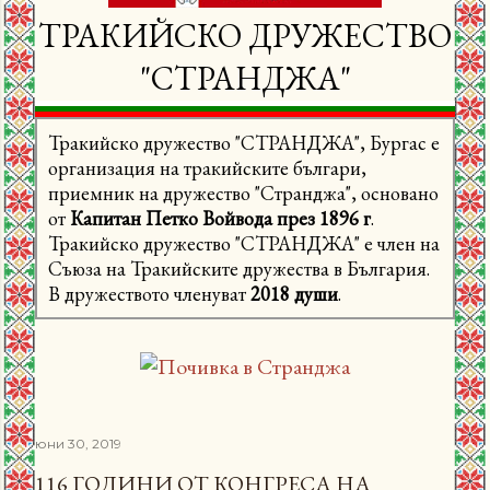
ТРАКИЙСКО ДРУЖЕСТВО
"СТРАНДЖА"
Тракийско дружество "СТРАНДЖА", Бургас е
организация на тракийските българи,
приемник на дружество "Странджа", основано
от
Капитан Петко Войвода през 1896 г
.
Тракийско дружество "СТРАНДЖА" е член на
Съюза на Тракийските дружества в България.
В дружеството членуват
2018 души
.
юни 30, 2019
116 ГОДИНИ ОТ КОНГРЕСА НА