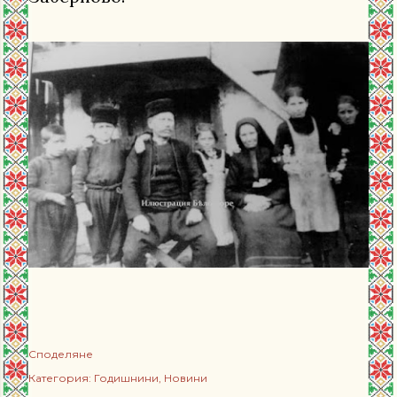
Споделяне
Категория:
Годишнини
Новини