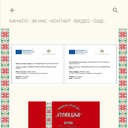
Пропускане към основното съдържание
НАЧАЛО
ЗА НАС
КОНТАКТ
ВИДЕО
ОЩЕ…