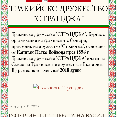
ТРАКИЙСКО ДРУЖЕСТВО
"СТРАНДЖА"
Тракийско дружество "СТРАНДЖА", Бургас е
организация на тракийските българи,
приемник на дружество "Странджа", основано
от
Капитан Петко Войвода през 1896 г
.
Тракийско дружество "СТРАНДЖА" е член на
Съюза на Тракийските дружества в България.
В дружеството членуват
2018 души
.
февруари 18, 2023
150 ГОДИНИ ОТ ГИБЕЛТА НА ВАСИЛ