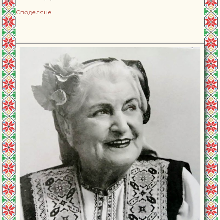
Споделяне