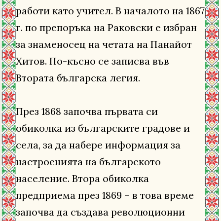
работи като учител. В началото на 1867
г. по препоръка на Раковски е избран
за знаменосец на четата на Панайот
Хитов. По-късно се записва във
Втората българска легия.
През 1868 започва първата си
обиколка из българските градове и
села, за да набере информация за
настроенията на българското
население. Втора обиколка
предприема през 1869 – в това време
започва да създава революционни