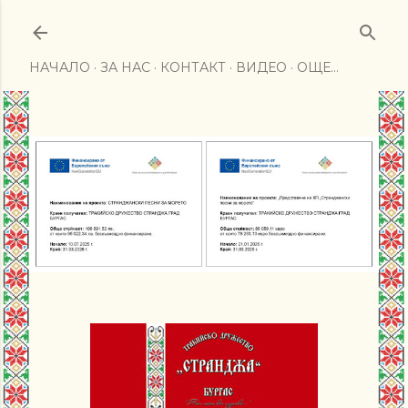
Пропускане към основното съдържание
НАЧАЛО
ЗА НАС
КОНТАКТ
ВИДЕО
ОЩЕ…