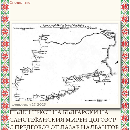
Споделяне
февруари 27, 2023
ПЪЛЕН ТЕКСТ НА БЪЛГАРСКИ НА
САНСТЕФАНСКИЯ МИРЕН ДОГОВОР
С ПРЕДГОВОР ОТ ЛАЗАР НАЛБАНТОВ