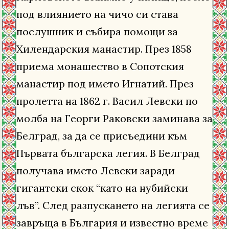
под влиянието на чичо си става
послушник и събира помощи за
Хилендарския манастир. През 1858
приема монашество в Сопотския
манастир под името Игнатий. През
пролетта на 1862 г. Васил Левски по
молба на Георги Раковски заминава за
Белград, за да се присъедини към
Първата българска легия. В Белград
получава името Левски заради
гигантски скок “като на нубийски
лъв”. След разпускането на легията се
завръща в България и известно време