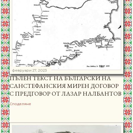
февруари 27, 2023
ПЪЛЕН ТЕКСТ НА БЪЛГАРСКИ НА
САНСТЕФАНСКИЯ МИРЕН ДОГОВОР
С ПРЕДГОВОР ОТ ЛАЗАР НАЛБАНТОВ
Споделяне