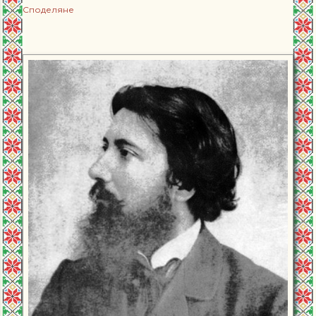
Споделяне