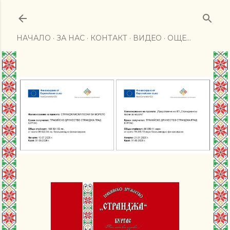
Пропускане към основното съдържание
НАЧАЛО
ЗА НАС
КОНТАКТ
ВИДЕО
ОЩЕ…