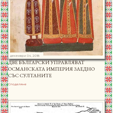
декември 04, 2018
ДВЕ БЪЛГАРСКИ УПРАВЛЯВАТ
ОСМАНСКАТА ИМПЕРИЯ ЗАЕДНО
СЪС СУЛТАНИТЕ
Споделяне