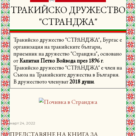
ТРАКИЙСКО ДРУЖЕСТВО
"СТРАНДЖА"
Тракийско дружество "СТРАНДЖА", Бургас е
организация на тракийските българи,
приемник на дружество "Странджа", основано
от
Капитан Петко Войвода през 1896 г
.
Тракийско дружество "СТРАНДЖА" е член на
Съюза на Тракийските дружества в България.
В дружеството членуват
2018 души
.
март 24, 2022
ПРЕДСТАВЯНЕ НА КНИГА ЗА