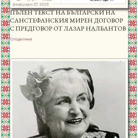
февруари 27, 2023
ПЪЛЕН ТЕКСТ НА БЪЛГАРСКИ НА
САНСТЕФАНСКИЯ МИРЕН ДОГОВОР
С ПРЕДГОВОР ОТ ЛАЗАР НАЛБАНТОВ
Споделяне