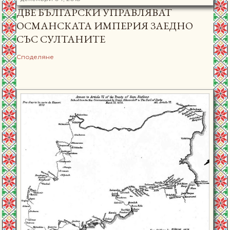
ДВЕ БЪЛГАРСКИ УПРАВЛЯВАТ
ОСМАНСКАТА ИМПЕРИЯ ЗАЕДНО
СЪС СУЛТАНИТЕ
Споделяне