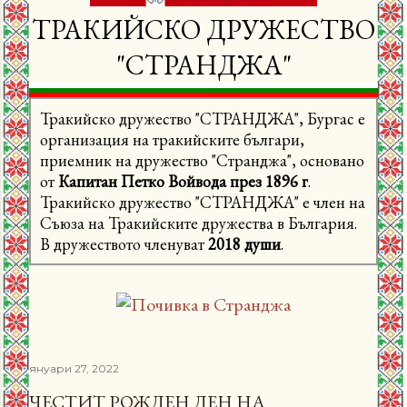
ТРАКИЙСКО ДРУЖЕСТВО
"СТРАНДЖА"
Тракийско дружество "СТРАНДЖА", Бургас е
организация на тракийските българи,
приемник на дружество "Странджа", основано
от
Капитан Петко Войвода през 1896 г
.
Тракийско дружество "СТРАНДЖА" е член на
Съюза на Тракийските дружества в България.
В дружеството членуват
2018 души
.
януари 27, 2022
ЧЕСТИТ РОЖДЕН ДЕН НА