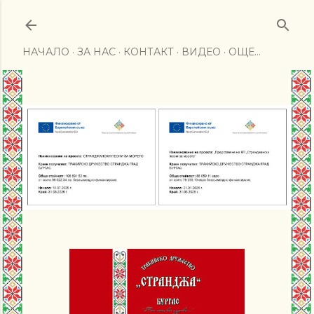
Пропускане към основното съдържание
НАЧАЛО
ЗА НАС
КОНТАКТ
ВИДЕО
ОЩЕ…