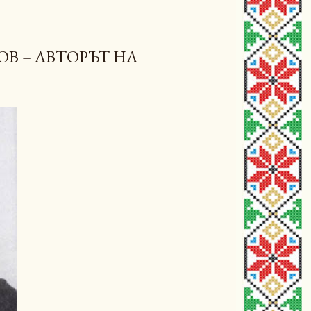
В – АВТОРЪТ НА