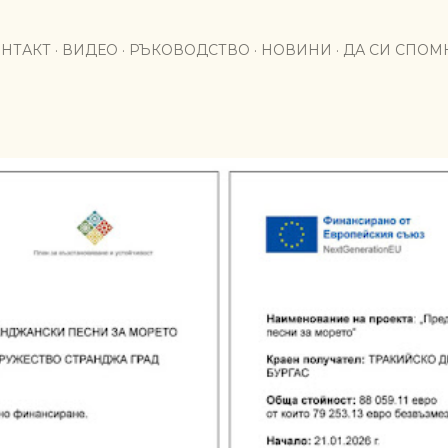
Пропускане към основното съдържание
НТАКТ
ВИДЕО
РЪКОВОДСТВО
НОВИНИ
ДА СИ СПО