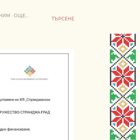
МНИМ
ОЩЕ…
ТЪРСЕНЕ