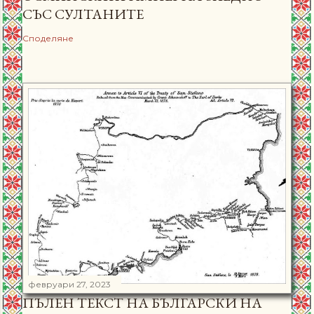
СЪС СУЛТАНИТЕ
Споделяне
февруари 27, 2023
ПЪЛЕН ТЕКСТ НА БЪЛГАРСКИ НА