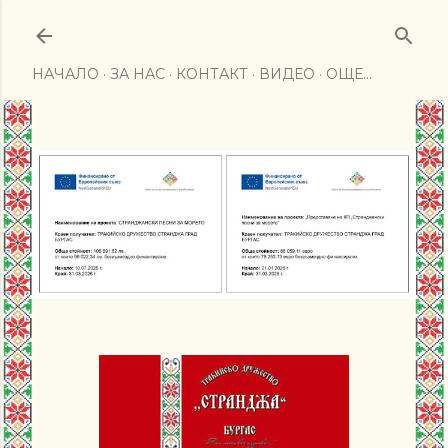
Пропускане към основното съдържание
НАЧАЛО
ЗА НАС
КОНТАКТ
ВИДЕО
ОЩЕ…