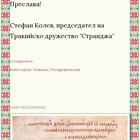
Преслава!
Стефан Колев, председател на
Тракийско дружество "Странджа"
Споделяне
Категория:
Новини
Поздравления
НАЙ-ПОПУЛЯРНО