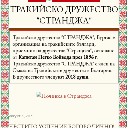
ТРАКИЙСКО ДРУЖЕСТВО
"СТРАНДЖА"
Тракийско дружество "СТРАНДЖА", Бургас е
организация на тракийските българи,
приемник на дружество "Странджа", основано
от
Капитан Петко Войвода през 1896 г
.
Тракийско дружество "СТРАНДЖА" е член на
Съюза на Тракийските дружества в България.
В дружеството членуват
2018 души
.
август 15, 2019
ЧЕСТИТО УСПЕНИЕ БОГОРОДИЧНО!