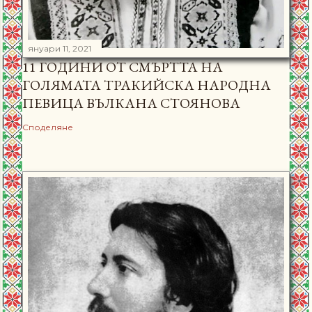
януари 11, 2021
11 ГОДИНИ ОТ СМЪРТТА НА
ГОЛЯМАТА ТРАКИЙСКА НАРОДНА
ПЕВИЦА ВЪЛКАНА СТОЯНОВА
Споделяне