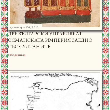
декември 04, 2018
ДВЕ БЪЛГАРСКИ УПРАВЛЯВАТ
ОСМАНСКАТА ИМПЕРИЯ ЗАЕДНО
СЪС СУЛТАНИТЕ
Споделяне