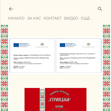
Пропускане към основното съдържание
НАЧАЛО
ЗА НАС
КОНТАКТ
ВИДЕО
ОЩЕ…