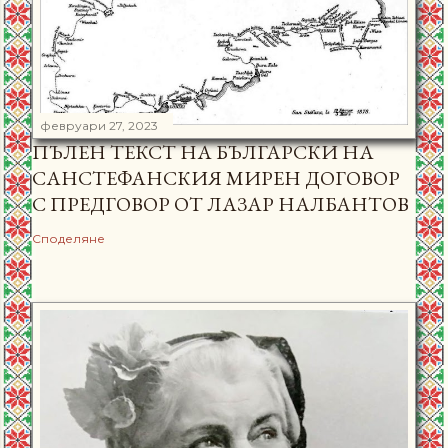
февруари 27, 2023
ПЪЛЕН ТЕКСТ НА БЪЛГАРСКИ НА
САНСТЕФАНСКИЯ МИРЕН ДОГОВОР
С ПРЕДГОВОР ОТ ЛАЗАР НАЛБАНТОВ
Споделяне