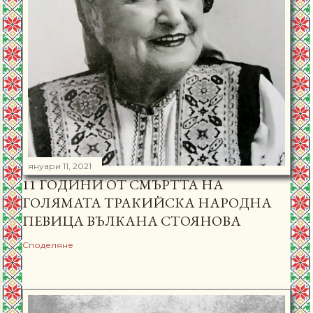
януари 11, 2021
11 ГОДИНИ ОТ СМЪРТТА НА
ГОЛЯМАТА ТРАКИЙСКА НАРОДНА
ПЕВИЦА ВЪЛКАНА СТОЯНОВА
Споделяне