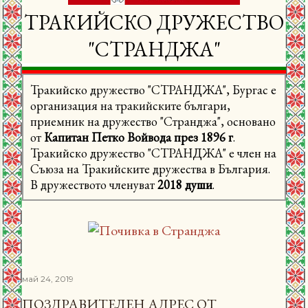
ТРАКИЙСКО ДРУЖЕСТВО
"СТРАНДЖА"
Тракийско дружество "СТРАНДЖА", Бургас е
организация на тракийските българи,
приемник на дружество "Странджа", основано
от
Капитан Петко Войвода през 1896 г
.
Тракийско дружество "СТРАНДЖА" е член на
Съюза на Тракийските дружества в България.
В дружеството членуват
2018 души
.
май 24, 2019
ПОЗДРАВИТЕЛЕН АДРЕС ОТ