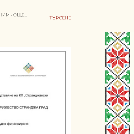
МНИМ
ОЩЕ…
ТЪРСЕНЕ