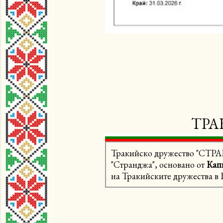
ТРА
Тракийско дружество "СТРАН
"Странджа", основано от
Кап
на Тракийските дружества в 