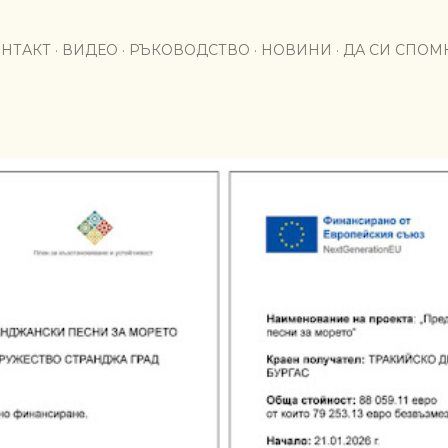
Пропускане към основното съдържание
НТАКТ
ВИДЕО
РЪКОВОДСТВО
НОВИНИ
ДА СИ СПО